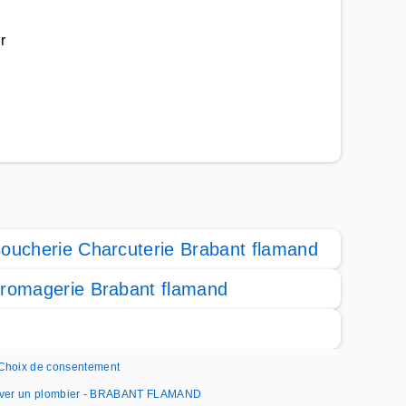
r
oucherie Charcuterie Brabant flamand
romagerie Brabant flamand
Choix de consentement
ver un plombier - BRABANT FLAMAND