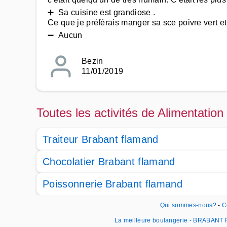
➕ Sa cuisine est grandiose .
Ce que je préférais manger sa sce poivre vert et
➖ Aucun
Bezin
11/01/2019
Toutes les activités de Alimentatio
Traiteur Brabant flamand
Chocolatier Brabant flamand
Poissonnerie Brabant flamand
Qui sommes-nous?
-
C
La meilleure boulangerie - BRABAN