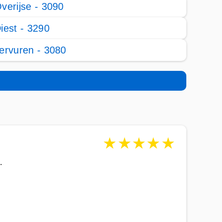
verijse - 3090
iest - 3290
ervuren - 3080
★
★
★
★
★
.