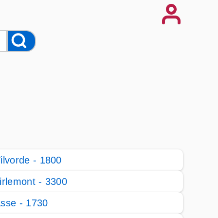
ilvorde - 1800
irlemont - 3300
sse - 1730