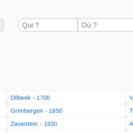
Dilbeek - 1700
V
Grimbergen - 1850
T
Zaventem - 1930
A